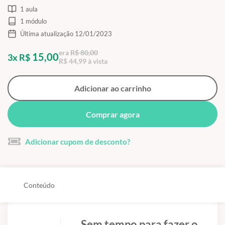
1 aula
1 módulo
Última atualização 12/01/2023
era
R$ 80,00
15,00
3x R$
R$ 44,99 à vista
Adicionar ao carrinho
Comprar agora
Adicionar cupom de desconto?
Conteúdo
Sem tempo para fazer o