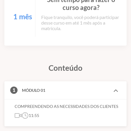
curso agora?
1 mês
Fique tranquilo, você poderá participar
desse curso em até 1 mês após a
matrícula.
Conteúdo
1
MÓDULO 01
COMPREENDENDO AS NECESSIDADES DOS CLIENTES
11:55