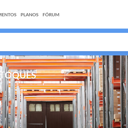
MENTOS
PLANOS
FÓRUM
STOQUES