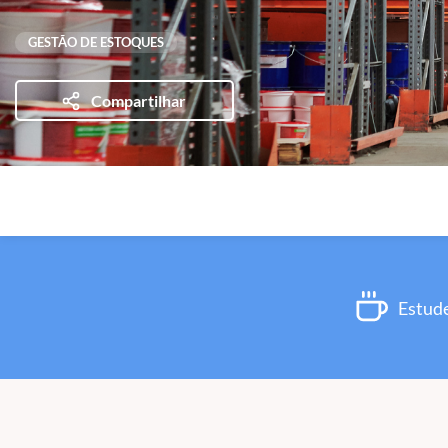
GESTÃO DE ESTOQUES
Compartilhar
Estude