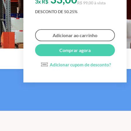
3x R$
R$ 99,00 à vista
DESCONTO DE 50.25%
Adicionar ao carrinho
Comprar agora
Adicionar cupom de desconto?