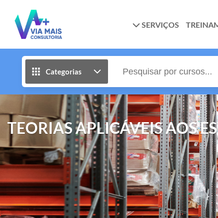
SERVIÇOS
TREINA
Categorias
TEORIAS APLICÁVEIS AOS E