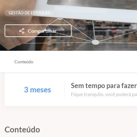
GESTÃO DE ESTOQUES
Compartilhar
Conteúdo
Sem tempo para fazer
3 meses
Fique tranquilo, você poderá pa
Conteúdo