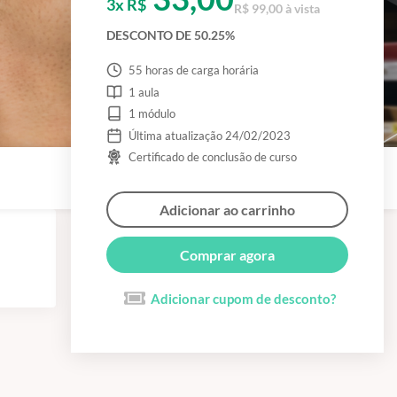
3x R$
R$ 99,00 à vista
DESCONTO DE 50.25%
55 horas de carga horária
1 aula
1 módulo
Última atualização 24/02/2023
Certificado de conclusão de curso
Adicionar ao carrinho
Comprar agora
Adicionar cupom de desconto?