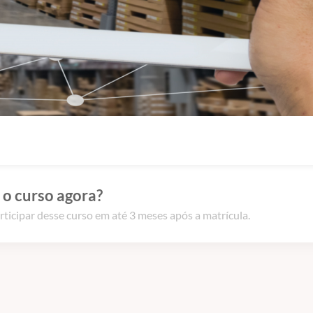
 o curso agora?
rticipar desse curso em até 3 meses após a matrícula.