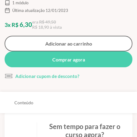
1 módulo
Última atualização 12/01/2023
era
R$ 49,50
6,30
3x R$
R$ 18,90 à vista
Adicionar ao carrinho
Comprar agora
Adicionar cupom de desconto?
Conteúdo
Sem tempo para fazer o
curso agora?