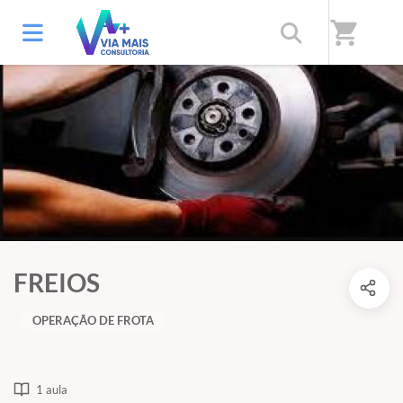
shopping_cart
FREIOS
OPERAÇÂO DE FROTA
1 aula