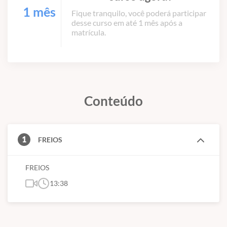
1 mês
Fique tranquilo, você poderá participar
desse curso em até 1 mês após a
matrícula.
Conteúdo
1
FREIOS
FREIOS
13:38