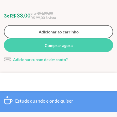
era
R$ 199,00
33,00
3x R$
R$ 99,00 à vista
Adicionar ao carrinho
Comprar agora
Adicionar cupom de desconto?
Estude quando e onde quiser