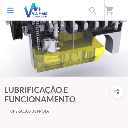
shopping_cart
LUBRIFICAÇÃO E
FUNCIONAMENTO
OPERAÇÂO DE FROTA