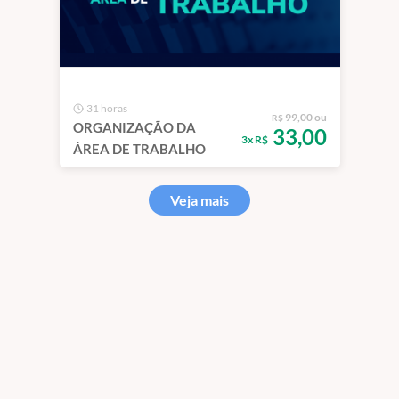
31 horas
99,00 ou
R$
ORGANIZAÇÃO DA
33,00
3x R$
ÁREA DE TRABALHO
Veja mais