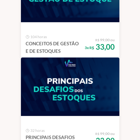
104 horas
99,00 ou
R$
CONCEITOS DE GESTÃO
33,00
3x R$
E DE ESTOQUES
32 horas
99,00 ou
R$
PRINCIPAIS DESAFIOS