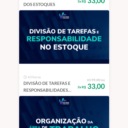
33,00
3x R$
DOS ESTOQUES
43 horas
99,00 ou
R$
DIVISÃO DE TAREFAS E
33,00
3x R$
RESPONSABILIDADES
NO ESTOQUE